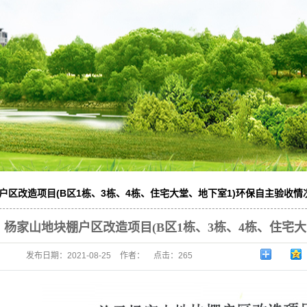
报告
环境保护设备
技能研发
户区改造项目(B区1栋、3栋、4栋、住宅大堂、地下室1)环保自主验收情
杨家山地块棚户区改造项目(B区1栋、3栋、4栋、住宅
发布日期：
2021-08-25
作者：
点击：
265