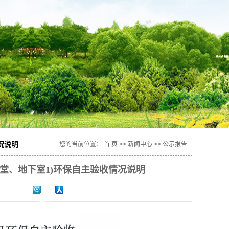
况说明
您的当前位置：
首 页
>>
新闻中心
>>
公示报告
大堂、地下室1)环保自主验收情况说明