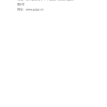
楼8号
网址：www.gzjgz.cn