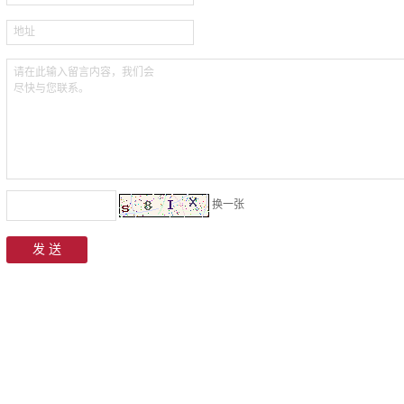
地址
：
请在此输入留言内容，我们会
尽快与您联系。
：
：
换一张