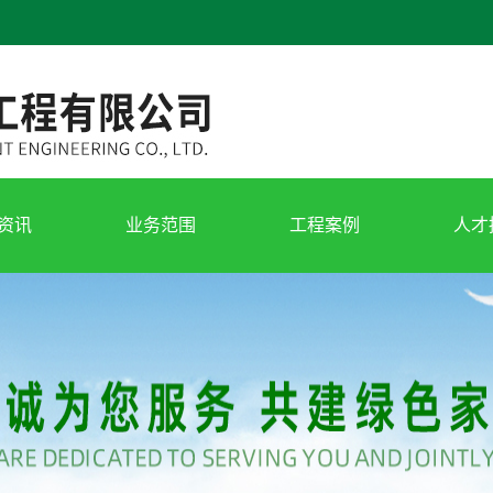
资讯
业务范围
工程案例
人才
新闻
设计咨询
工程案例
在线
新闻
环境工程
工程业绩
问题
环境保护运营