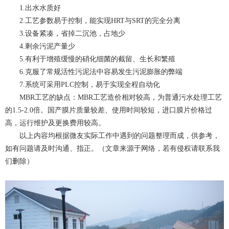
1.出水水质好
2.工艺参数易于控制，能实现HRT与SRT的完全分离
3.设备紧凑，省掉二沉池，占地少
4.剩余污泥产量少
5.有利于增殖缓慢的硝化细菌的截留、生长和繁殖
6.克服了常规活性污泥法中容易发生污泥膨胀的弊端
7.系统可采用PLC控制，易于实现全程自动化
MBR工艺的缺点：MBR工艺造价相对较高，为普通污水处理工艺
的1.5-2.0倍。国产膜片质量较差、使用时间较短，进口膜片价格过
高，运行维护及更换费用较高。
以上内容均根据微友实际工作中遇到的问题整理而成，供参考，
如有问题请及时沟通、指正。（文章来源于网络，若有侵权请联系我
们删除）