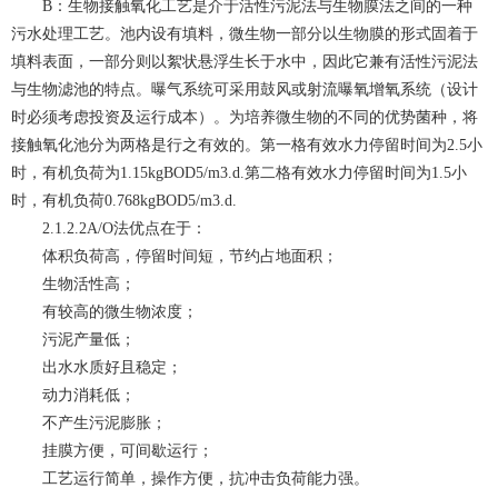
B：生物接触氧化工艺是介于活性污泥法与生物膜法之间的一种
污水处理工艺。池内设有填料，微生物一部分以生物膜的形式固着于
填料表面，一部分则以絮状悬浮生长于水中，因此它兼有活性污泥法
与生物滤池的特点。曝气系统可采用鼓风或射流曝氧增氧系统（设计
时必须考虑投资及运行成本）。为培养微生物的不同的优势菌种，将
接触氧化池分为两格是行之有效的。第一格有效水力停留时间为2.5小
时，有机负荷为1.15kgBOD5/m3.d.第二格有效水力停留时间为1.5小
时，有机负荷0.768kgBOD5/m3.d.
2.1.2.2A/O法优点在于：
体积负荷高，停留时间短，节约占地面积；
生物活性高；
有较高的微生物浓度；
污泥产量低；
出水水质好且稳定；
动力消耗低；
不产生污泥膨胀；
挂膜方便，可间歇运行；
工艺运行简单，操作方便，抗冲击负荷能力强。