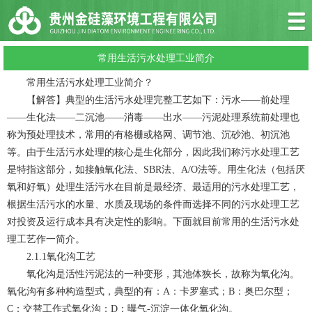
常用生活污水处理工业简介
常用生活污水处理工业简介？
【解答】典型的生活污水处理完整工艺如下：污水——前处理
——生化法——二沉池——消毒——出水——污泥处理系统前处理也
称为预处理技术，常用的有格栅或格网、调节池、沉砂池、初沉池
等。由于生活污水处理的核心是生化部分，因此我们称污水处理工艺
是特指这部分，如接触氧化法、SBR法、A/O法等。用生化法（包括厌
氧和好氧）处理生活污水在目前是最经济、最适用的污水处理工艺，
根据生活污水的水量、水质及现场的条件而选择不同的污水处理工艺
对投资及运行成本具有决定性的影响。下面就目前常用的生活污水处
理工艺作一简介。
2.1.1氧化沟工艺
氧化沟是活性污泥法的一种变形，其池体狭长，故称为氧化沟。
氧化沟有多种构造型式，典型的有：A：卡罗塞式；B：奥巴尔型；
C：交替工作式氧化沟；D：曝气-沉淀一体化氧化沟。