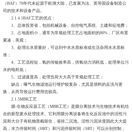
（BAF）70年代末起源于欧洲大陆，已发展为法、英等国设备制造公
司的技术和设备产品。
2.1.4.1BAF工艺的优点：
1、总体投资省，包括机械设备、自控电气系统、土建和征地费；
2、占地面积小，通常为常规处理工艺占地面积的80%，厂区布置
紧凑，美观；
3、处理出水质量好，可达到中水水质标准或生活杂用水水质标
准；
4、工艺流程短，氧的传输效率高，供氧动力消耗低，处理单位污
水的电耗低；
5、过滤速度高，处理负荷大大高于常规处理工艺；
缺点：曝气生物滤池运行维护较复杂，尤其是填料的反洗与更
换，从而导致运行费用也较高。
2.1.5MBR工艺
膜-生物反应器工艺（MBR工艺）是膜分离技术与生物技术有机结
合的新型废水处理技术。它利用膜分离设备将生化反应池中的活性污
泥和大分子有机物质截留住，省掉二沉池。活性污泥浓度因此大大提
高，水力停留时间（HRT）和污泥停留时间（SRT）可以分别控制，