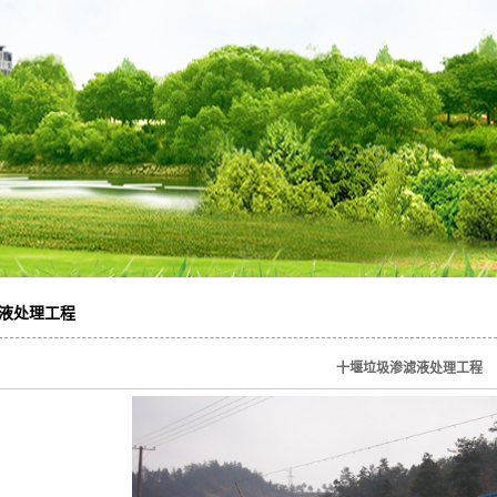
报告
环境保护设备
技能研发
液处理工程
十堰垃圾渗滤液处理工程