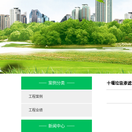
公示
案例分类
十堰垃圾渗滤
工程案例
工程业绩
新闻中心