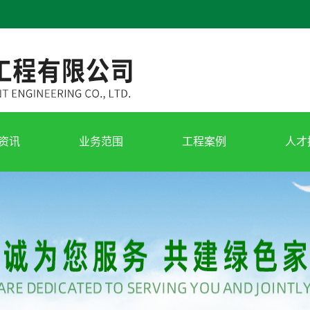
资讯
业务范围
工程案例
人才
新闻
设计咨询
工程案例
在线
新闻
环境工程
工程业绩
问题
环境保护运营